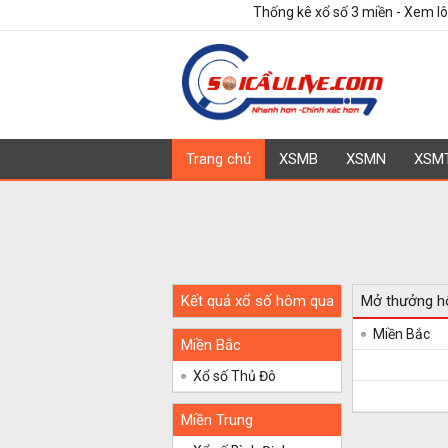
Thống kê xổ số 3 miền - Xem lô
Trang chủ
XSMB
XSMN
XSM
Kết quả xổ số hôm qua
Mở thưởng h
Miền Bắc
Miền Bắc
Xổ số Thủ Đô
Miền Trung