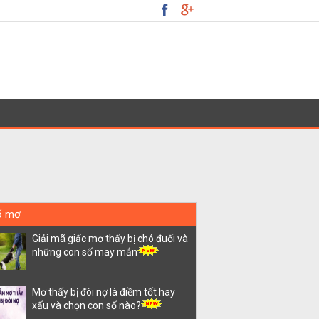
ổ mơ
Giải mã giấc mơ thấy bị chó đuổi và
những con số may mắn
Mơ thấy bị đòi nợ là điềm tốt hay
xấu và chọn con số nào?