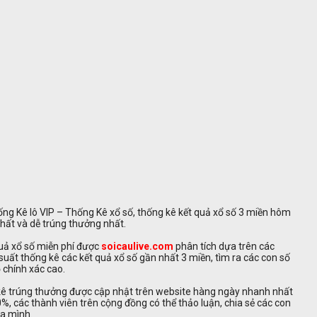
ng Kê lô VIP – Thống Kê xổ số, thống kê kết quả xổ số 3 miền hôm
hất và dễ trúng thưởng nhất.
uả xổ số miễn phí được
soicaulive.com
phân tích dựa trên các
suất thống kê các kết quả xổ số gần nhất 3 miền, tìm ra các con số
chính xác cao.
kê trúng thưởng được cập nhật trên website hàng ngày nhanh nhất
%, các thành viên trên cộng đồng có thể thảo luận, chia sẻ các con
a mình.