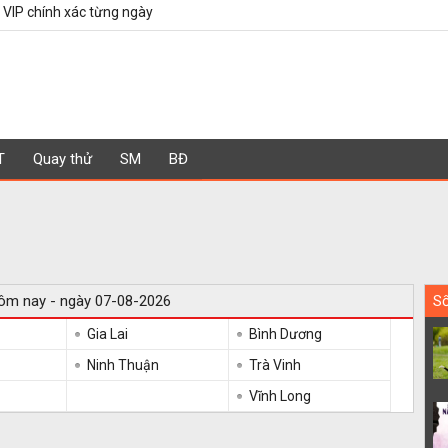
 VIP chính xác từng ngày
T
Quay thử
SM
BĐ
ôm nay - ngày 07-08-2026
S
Gia Lai
Bình Dương
Ninh Thuận
Trà Vinh
Vĩnh Long