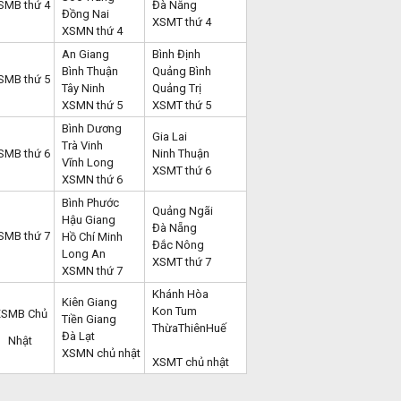
SMB thứ 4
Đà Nẵng
Đồng Nai
XSMT thứ 4
XSMN thứ 4
An Giang
Bình Định
Bình Thuận
Quảng Bình
SMB thứ 5
Tây Ninh
Quảng Trị
XSMN thứ 5
XSMT thứ 5
Bình Dương
Gia Lai
Trà Vinh
SMB thứ 6
Ninh Thuận
Vĩnh Long
XSMT thứ 6
XSMN thứ 6
Bình Phước
Quảng Ngãi
Hậu Giang
Đà Nẵng
SMB thứ 7
Hồ Chí Minh
Đắc Nông
Long An
XSMT thứ 7
XSMN thứ 7
Khánh Hòa
Kiên Giang
Kon Tum
SMB Chủ
Tiền Giang
ThừaThiênHuế
Đà Lạt
Nhật
XSMN chủ nhật
XSMT chủ nhật