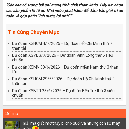
"Các con số trong bài chỉ mang tính chất tham khảo. Hãy lựa chọn
các sản phẩm lô tô do Nhà nước phát hành để đảm bảo giải trí an
toàn và góp phần “ích nước, lợi nhà”."
Tin Cùng Chuyên Mục
Dự đoán XSHCM 4/7/2026 – Dự đoán Hồ Chí Minh thứ 7
thần tài
Dự đoán XSVL 3/7/2026 – Dự đoán Vĩnh Long thứ 6 siêu
chuẩn
Dự đoán XSMN 30/6/2026 – Dự đoán miền Nam thứ 3 thần
tài
Dự đoán XSHCM 29/6/2026 – Dự đoán Hồ Chí Minh thứ 2
thần tài
Dự đoán XSBTR 23/6/2026 – Dự đoán Bến Tre thứ 3 siêu
chuẩn
Sổ mơ
Giải mã giấc mơ thấy bị chó đuổi và những con số may
mắn