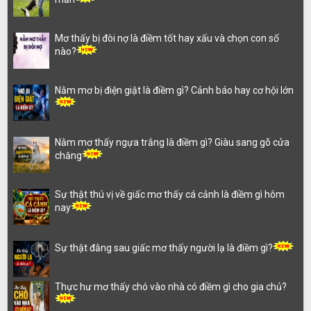
Mơ thấy bị đòi nợ là điềm tốt hay xấu và chọn con số
nào?
Nằm mơ bị điện giật là điềm gì? Cảnh báo hay cơ hội lớn
Nằm mơ thấy ngựa trắng là điềm gì? Giàu sang gõ cửa
chăng
Sự thật thú vị về giấc mơ thấy cá cảnh là điềm gì hôm
nay
Sự thật đằng sau giấc mơ thấy người lạ là điềm gì?
Thực hư mơ thấy chó vào nhà có điềm gì cho gia chủ?