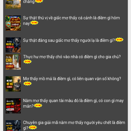
chăng
Sự thật thú vị về giấc mơ thấy cá cảnh là điềm gì hôm
nay
Sự thật đằng sau giấc mơ thấy người lạ là điềm gì?
Thực hư mơ thấy chó vào nhà có điềm gì cho gia chủ?
Mơ thấy mồ mả là điềm gì, có liên quan vận số không?
Nằm mơ thấy quan tài màu đỏ là điềm gì, có con gì may
mắn?
Chuyên gia giải mã nằm mơ thấy người yêu chết là điềm
gì?