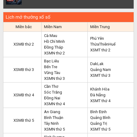
Lịch mở thưởng xổ số
Miền bắc
Miền Nam
Miền Trung
Cà Mau
Phú Yên
Hồ Chí Minh
XSMB thứ 2
ThừaThiênHuế
Đồng Tháp
XSMT thứ 2
XSMN thứ 2
Bạc Liêu
DakLak
Bến Tre
XSMB thứ 3
Quảng Nam
Vũng Tàu
XSMT thứ 3
XSMN thứ 3
Cần Thơ
Khánh Hòa
Sóc Trăng
XSMB thứ 4
Đà Nẵng
Đồng Nai
XSMT thứ 4
XSMN thứ 4
An Giang
Bình Định
Bình Thuận
Quảng Bình
XSMB thứ 5
Tây Ninh
Quảng Trị
XSMN thứ 5
XSMT thứ 5