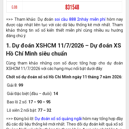
=>> Tham khảo: Dự đoán
soi cầu 888 2nháy miễn phí
hôm nay
được cập nhật liên tục với các dữ liệu thống kê mới nhất. Tham
khảo thông tin xổ số kiến thiết miễn phí cùng nhiều xu hướng
đáng chú ý.
1. Dự đoán XSHCM 11/7/2026 – Dự đoán XS
Hồ Chí Minh siêu chuẩn
Cùng tham khảo những con số được tổng hợp cho
dự đoán
XSHCM 11/7/2026
với các hạng mục nổi bật dưới đây:
Chốt số
dự đoán xổ số Hồ Chí Minh ngày 11 tháng 7 năm 2026:
Giải 8:
99
Giải Đặc biệt (đầu – đuôi):
14
Bao lô 2 số:
17 – 90 – 95
Lô xiên 2 nổi bật:
77 – 32
=>> Đừng bỏ lỡ:
Dự đoán xổ số quảng ngãi
hôm nay tổng hợp đầy
đủ các dữ liệu thống kê mới nhất. Theo dõi dự đoán kết quả xổ số