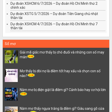
Dự đoán XSHCM 6/7/2026 – Dự đoán Hồ Chí Minh thứ 2
chính xác
Dự đoán XSTG 5/7/2026 – Dự đoán Tiền Giang chủ nhật
thần tài
Dự đoán XSHCM 4/7/2026 – Dự đoán Hồ Chí Minh thứ 7
thần tài
Sổ mơ
Giải mã giấc mơ thấy bị chó đuổi và những con số may
mắn
Mơ thấy bị đòi nợ là điềm tốt hay xấu và chọn con số
nào?
Nằm mơ bị điện giật là điềm gì? Cảnh báo hay cơ hội lớn
Nằm mơ thấy ngựa trắng là điềm gì? Giàu sang gõ cửa