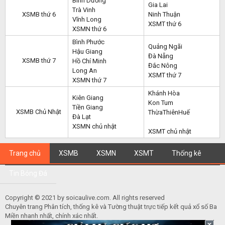
Bình Dương
Gia Lai
Trà Vinh
XSMB thứ 6
Ninh Thuận
Vĩnh Long
XSMT thứ 6
XSMN thứ 6
Bình Phước
Quảng Ngãi
Hậu Giang
Đà Nẵng
XSMB thứ 7
Hồ Chí Minh
Đắc Nông
Long An
XSMT thứ 7
XSMN thứ 7
Khánh Hòa
Kiên Giang
Kon Tum
Tiền Giang
XSMB Chủ Nhật
ThừaThiênHuế
Đà Lạt
XSMN chủ nhật
XSMT chủ nhật
Trang chủ
XSMB
XSMN
XSMT
Thống kê
Tin Bóng Đá
Copyright © 2021 by soicaulive.com. All rights reserved
Chuyên trang Phân tích, thống kê và Tường thuật trực tiếp kết quả xổ số Ba
Miền nhanh nhất, chính xác nhất.