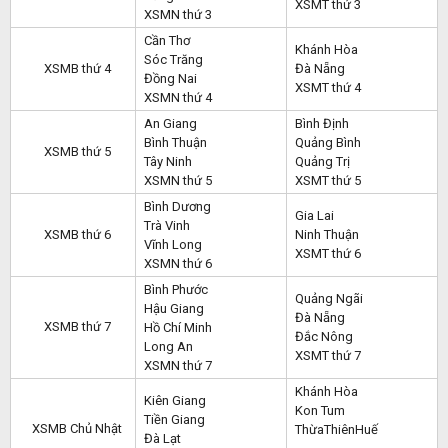
XSMT thứ 3
XSMN thứ 3
Cần Thơ
Khánh Hòa
Sóc Trăng
XSMB thứ 4
Đà Nẵng
Đồng Nai
XSMT thứ 4
XSMN thứ 4
An Giang
Bình Định
Bình Thuận
Quảng Bình
XSMB thứ 5
Tây Ninh
Quảng Trị
XSMN thứ 5
XSMT thứ 5
Bình Dương
Gia Lai
Trà Vinh
XSMB thứ 6
Ninh Thuận
Vĩnh Long
XSMT thứ 6
XSMN thứ 6
Bình Phước
Quảng Ngãi
Hậu Giang
Đà Nẵng
XSMB thứ 7
Hồ Chí Minh
Đắc Nông
Long An
XSMT thứ 7
XSMN thứ 7
Khánh Hòa
Kiên Giang
Kon Tum
Tiền Giang
XSMB Chủ Nhật
ThừaThiênHuế
Đà Lạt