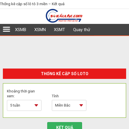
Thống kê cặp số lô tô 3 miền – Kết quả
chính xác từng ngày
XSMB
XSMN
XSMT
Quay thử
THỐNG KÊ CẶP SỐ LOTO
Khoảng thời gian
xem:
Tỉnh