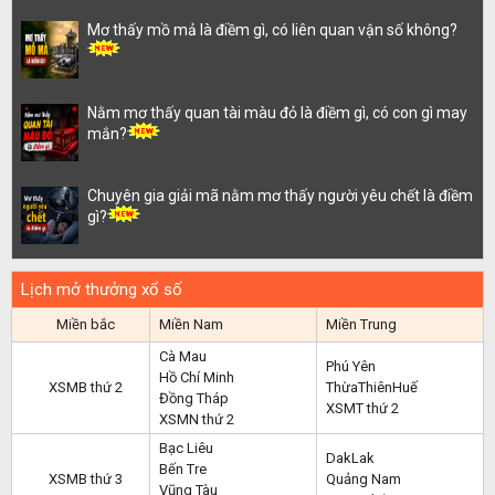
Mơ thấy mồ mả là điềm gì, có liên quan vận số không?
Nằm mơ thấy quan tài màu đỏ là điềm gì, có con gì may
mắn?
Chuyên gia giải mã nằm mơ thấy người yêu chết là điềm
gì?
Lịch mở thưởng xổ số
Miền bắc
Miền Nam
Miền Trung
Cà Mau
Phú Yên
Hồ Chí Minh
XSMB thứ 2
ThừaThiênHuế
Đồng Tháp
XSMT thứ 2
XSMN thứ 2
Bạc Liêu
DakLak
Bến Tre
XSMB thứ 3
Quảng Nam
Vũng Tàu