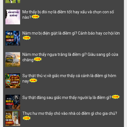
Mơ thấy bị đòi nợ là điềm tốt hay xấu và chọn con số
nào?
Nằm mơ bị điện giật là điềm gì? Cảnh báo hay cơ hội lớn
Nằm mơ thấy ngựa trắng là điềm gì? Giàu sang gõ cửa
chăng
Sự thật thú vị về giấc mơ thấy cá cảnh là điềm gì hôm
nay
Sự thật đằng sau giấc mơ thấy người lạ là điềm gì?
Thực hư mơ thấy chó vào nhà có điềm gì cho gia chủ?