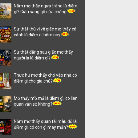
Nằm mơ thấy ngựa trắng là điềm
gì? Giàu sang gõ cửa chăng
Sự thật thú vị về giấc mơ thấy cá
cảnh là điềm gì hôm nay
Sự thật đằng sau giấc mơ thấy
người lạ là điềm gì?
Thực hư mơ thấy chó vào nhà có
điềm gì cho gia chủ?
Mơ thấy mồ mả là điềm gì, có liên
quan vận số không?
Nằm mơ thấy quan tài màu đỏ là
điềm gì, có con gì may mắn?