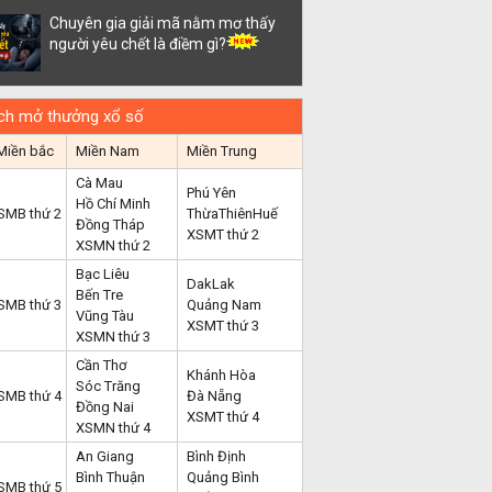
Chuyên gia giải mã nằm mơ thấy
người yêu chết là điềm gì?
ch mở thưởng xổ số
Miền bắc
Miền Nam
Miền Trung
Cà Mau
Phú Yên
Hồ Chí Minh
SMB thứ 2
ThừaThiênHuế
Đồng Tháp
XSMT thứ 2
XSMN thứ 2
Bạc Liêu
DakLak
Bến Tre
SMB thứ 3
Quảng Nam
Vũng Tàu
XSMT thứ 3
XSMN thứ 3
Cần Thơ
Khánh Hòa
Sóc Trăng
SMB thứ 4
Đà Nẵng
Đồng Nai
XSMT thứ 4
XSMN thứ 4
An Giang
Bình Định
Bình Thuận
Quảng Bình
SMB thứ 5