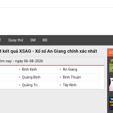
T
Quay thử
SM
BĐ
t kết quả XSAG - Xổ số An Giang chính xác nhất
S
ôm nay - ngày 06-08-2026
Bình Định
An Giang
Quảng Bình
Bình Thuận
Quảng Trị
Tây Ninh