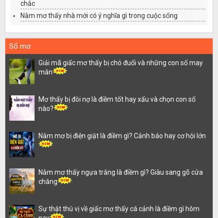
chắc
Nằm mơ thấy nhà mới có ý nghĩa gì trong cuộc sống
Sổ mơ
Giải mã giấc mơ thấy bị chó đuổi và những con số may
mắn
Mơ thấy bị đòi nợ là điềm tốt hay xấu và chọn con số
nào?
Nằm mơ bị điện giật là điềm gì? Cảnh báo hay cơ hội lớn
Nằm mơ thấy ngựa trắng là điềm gì? Giàu sang gõ cửa
chăng
Sự thật thú vị về giấc mơ thấy cá cảnh là điềm gì hôm