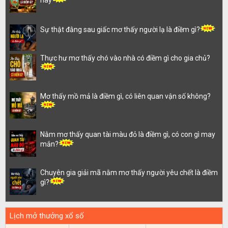
nay
Sự thật đằng sau giấc mơ thấy người lạ là điềm gì?
Thực hư mơ thấy chó vào nhà có điềm gì cho gia chủ?
Mơ thấy mồ mả là điềm gì, có liên quan vận số không?
Nằm mơ thấy quan tài màu đỏ là điềm gì, có con gì may
mắn?
Chuyên gia giải mã nằm mơ thấy người yêu chết là điềm
gì?
Lịch mở thưởng xổ số