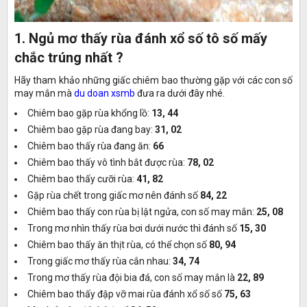
1. Ngủ mơ thấy rùa đánh xổ số tô số mấy
chắc trúng nhất ?
Hãy tham khảo những giấc chiêm bao thường gặp với các con số
may mắn mà
du doan xsmb
đưa ra dưới đây nhé.
Chiêm bao gặp rùa khổng lồ:
13, 44
Chiêm bao gặp rùa đang bay:
31, 02
Chiêm bao thấy rùa đang ăn:
66
Chiêm bao thấy vô tình bắt được rùa:
78, 02
Chiêm bao thấy cưỡi rùa:
41, 82
Gặp rùa chết trong giấc mơ nên đánh số
84, 22
Chiêm bao thấy con rùa bị lật ngửa, con số may mắn:
25, 08
Trong mơ nhìn thấy rùa bơi dưới nước thì đánh số
15, 30
Chiêm bao thấy ăn thịt rùa, có thể chọn số
80, 94
Trong giấc mơ thấy rùa cắn nhau:
34, 74
Trong mơ thấy rùa đội bia đá, con số may mắn là
22, 89
Chiêm bao thấy đập vỡ mai rùa đánh xổ số số
75, 63