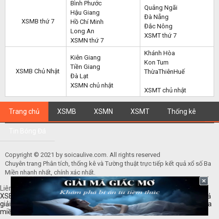
Bình Phước
Quảng Ngãi
Hậu Giang
Đà Nẵng
XSMB thứ 7
Hồ Chí Minh
Đắc Nông
Long An
XSMT thứ 7
XSMN thứ 7
Khánh Hòa
Kiên Giang
Kon Tum
Tiền Giang
XSMB Chủ Nhật
ThừaThiênHuế
Đà Lạt
XSMN chủ nhật
XSMT chủ nhật
Trang chủ
XSMB
XSMN
XSMT
Thống kê
Tin Bóng Đá
Copyright © 2021 by soicaulive.com. All rights reserved
Chuyên trang Phân tích, thống kê và Tường thuật trực tiếp kết quả xổ số Ba
Miền nhanh nhất, chính xác nhất.
Liên kết:
SXMB
hôm nay |
Xổ số kiến thiết Phú Yên
|
dự đoán xsmb
|
XSBL
|
lịch bóng đá hôm nay
|
lịch thi đấu giải ngoại hạng anh
|
kết quả
giải vô địch Mexico
|
ketquabongda
|
dự đoán xsmb
|
dự đoán xổ số ba
miền 888
|
XSMB
|
thống kê 100 ngày