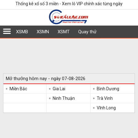
Thống kê xổ số 3 miền - Xem lô VIP chính xác từng ngày
XSMB
XSMN
XSMT
Quay thử
Mở thưởng hôm nay - ngày 07-08-2026
Miền Bắc
Gia Lai
Bình Dương
Ninh Thuận
Trà Vinh
Vĩnh Long