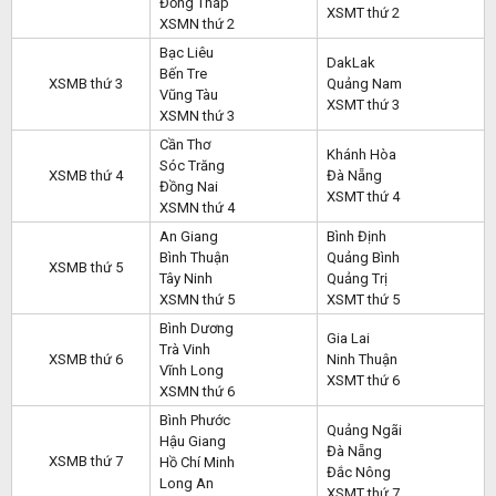
Đồng Tháp
XSMT thứ 2
XSMN thứ 2
Bạc Liêu
DakLak
Bến Tre
XSMB thứ 3
Quảng Nam
Vũng Tàu
XSMT thứ 3
XSMN thứ 3
Cần Thơ
Khánh Hòa
Sóc Trăng
XSMB thứ 4
Đà Nẵng
Đồng Nai
XSMT thứ 4
XSMN thứ 4
An Giang
Bình Định
Bình Thuận
Quảng Bình
XSMB thứ 5
Tây Ninh
Quảng Trị
XSMN thứ 5
XSMT thứ 5
Bình Dương
Gia Lai
Trà Vinh
XSMB thứ 6
Ninh Thuận
Vĩnh Long
XSMT thứ 6
XSMN thứ 6
Bình Phước
Quảng Ngãi
Hậu Giang
Đà Nẵng
XSMB thứ 7
Hồ Chí Minh
Đắc Nông
Long An
XSMT thứ 7