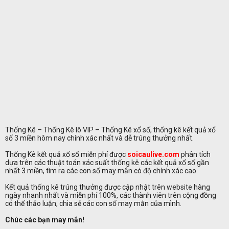
Thống Kê – Thống Kê lô VIP – Thống Kê xổ số, thống kê kết quả xổ
số 3 miền hôm nay chính xác nhất và dễ trúng thưởng nhất.
Thống Kê kết quả xổ số miễn phí được
soicaulive.com
phân tích
dựa trên các thuật toán xác suất thống kê các kết quả xổ số gần
nhất 3 miền, tìm ra các con số may mắn có độ chính xác cao.
Kết quả thống kê trúng thưởng được cập nhật trên website hàng
ngày nhanh nhất và miễn phí 100%, các thành viên trên cộng đồng
có thể thảo luận, chia sẻ các con số may mắn của mình.
Chúc các bạn may mắn!