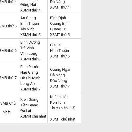
SMB thứ 4
Đà Nẵng
Đồng Nai
XSMT thứ 4
XSMN thứ 4
An Giang
Bình Định
Bình Thuận
Quảng Bình
SMB thứ 5
Tây Ninh
Quảng Trị
XSMN thứ 5
XSMT thứ 5
Bình Dương
Gia Lai
Trà Vinh
SMB thứ 6
Ninh Thuận
Vĩnh Long
XSMT thứ 6
XSMN thứ 6
Bình Phước
Quảng Ngãi
Hậu Giang
Đà Nẵng
SMB thứ 7
Hồ Chí Minh
Đắc Nông
Long An
XSMT thứ 7
XSMN thứ 7
Khánh Hòa
Kiên Giang
Kon Tum
SMB Chủ
Tiền Giang
ThừaThiênHuế
Đà Lạt
Nhật
XSMN chủ nhật
XSMT chủ nhật