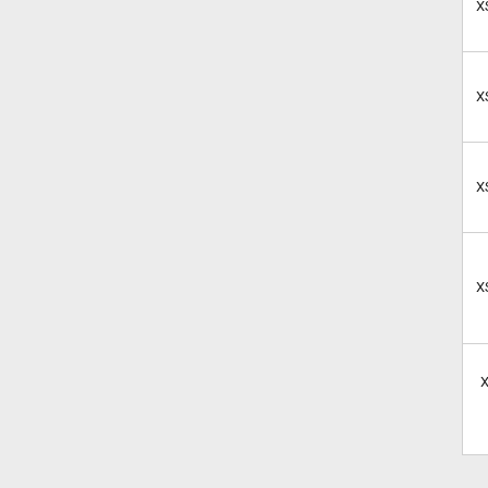
X
X
X
X
X