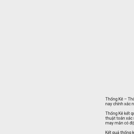
Thống Kê – Thố
nay chính xác n
Thống Kê kết q
thuật toán xác 
may mắn có độ 
Kết quả thống 