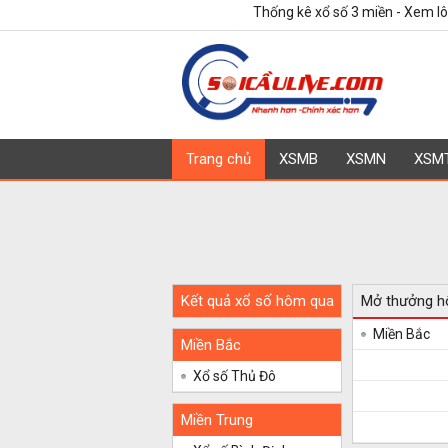
Thống kê xổ số 3 miền - Xem lô
Trang chủ
XSMB
XSMN
XSM
Kết quả xổ số hôm qua
Mở thưởng h
Miền Bắc
Miền Bắc
Xổ số Thủ Đô
Miền Trung