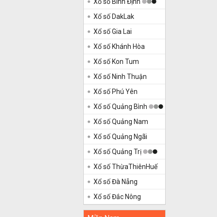
Xổ số Bình Định
Xổ số DakLak
Xổ số Gia Lai
Xổ số Khánh Hòa
Xổ số Kon Tum
Xổ số Ninh Thuận
Xổ số Phú Yên
Xổ số Quảng Bình
Xổ số Quảng Nam
Xổ số Quảng Ngãi
Xổ số Quảng Trị
Xổ số ThừaThiênHuế
Xổ số Đà Nẵng
Xổ số Đắc Nông