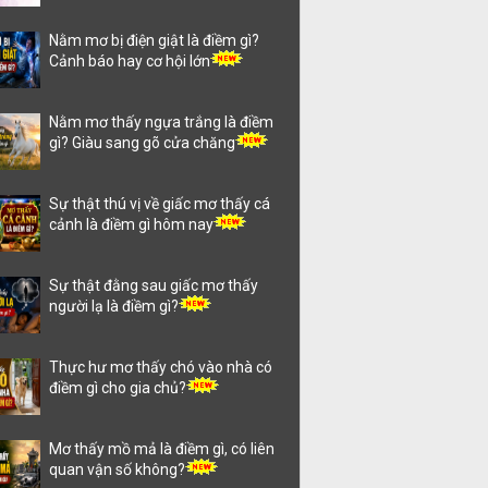
Nằm mơ bị điện giật là điềm gì?
Cảnh báo hay cơ hội lớn
Nằm mơ thấy ngựa trắng là điềm
gì? Giàu sang gõ cửa chăng
Sự thật thú vị về giấc mơ thấy cá
cảnh là điềm gì hôm nay
Sự thật đằng sau giấc mơ thấy
người lạ là điềm gì?
Thực hư mơ thấy chó vào nhà có
điềm gì cho gia chủ?
Mơ thấy mồ mả là điềm gì, có liên
quan vận số không?