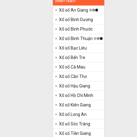
Miền Nam
Xổ số An Giang
Xổ số Bình Dương
Xổ số Bình Phước
Xổ số Bình Thuận
Xổ số Bạc Liêu
Xổ số Bến Tre
Xổ số Cà Mau
Xổ số Cần Thơ
Xổ số Hậu Giang
Xổ số Hồ Chí Minh
Xổ số Kiên Giang
Xổ số Long An
Xổ số Sóc Trăng
Xổ số Tiền Giang