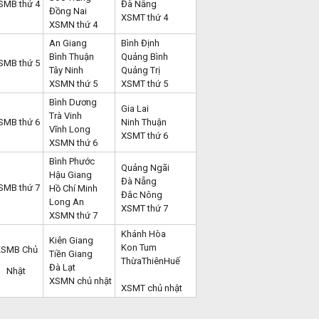
SMB thứ 4
Đà Nẵng
Đồng Nai
XSMT thứ 4
XSMN thứ 4
An Giang
Bình Định
Bình Thuận
Quảng Bình
SMB thứ 5
Tây Ninh
Quảng Trị
XSMN thứ 5
XSMT thứ 5
Bình Dương
Gia Lai
Trà Vinh
SMB thứ 6
Ninh Thuận
Vĩnh Long
XSMT thứ 6
XSMN thứ 6
Bình Phước
Quảng Ngãi
Hậu Giang
Đà Nẵng
SMB thứ 7
Hồ Chí Minh
Đắc Nông
Long An
XSMT thứ 7
XSMN thứ 7
Khánh Hòa
Kiên Giang
Kon Tum
SMB Chủ
Tiền Giang
ThừaThiênHuế
Đà Lạt
Nhật
XSMN chủ nhật
XSMT chủ nhật