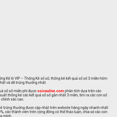
ng Kê lô VIP – Thống Kê xổ số, thống kê kết quả xổ số 3 miền hôm
hất và dễ trúng thưởng nhất.
uả xổ số miễn phí được
soicaulive.com
phân tích dựa trên các
suất thống kê các kết quả xổ số gần nhất 3 miền, tìm ra các con số
chính xác cao.
kê trúng thưởng được cập nhật trên website hàng ngày nhanh nhất
%, các thành viên trên cộng đồng có thể thảo luận, chia sẻ các con
a mình.