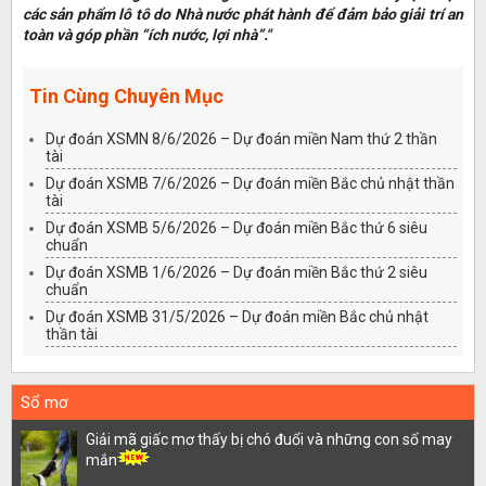
các sản phẩm lô tô do Nhà nước phát hành để đảm bảo giải trí an
toàn và góp phần “ích nước, lợi nhà”."
Tin Cùng Chuyên Mục
Dự đoán XSMN 8/6/2026 – Dự đoán miền Nam thứ 2 thần
tài
Dự đoán XSMB 7/6/2026 – Dự đoán miền Bắc chủ nhật thần
tài
Dự đoán XSMB 5/6/2026 – Dự đoán miền Bắc thứ 6 siêu
chuẩn
Dự đoán XSMB 1/6/2026 – Dự đoán miền Bắc thứ 2 siêu
chuẩn
Dự đoán XSMB 31/5/2026 – Dự đoán miền Bắc chủ nhật
thần tài
Sổ mơ
Giải mã giấc mơ thấy bị chó đuổi và những con số may
mắn