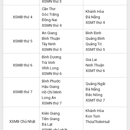
XSMN thứ 3
Cần Thơ
Khánh Hòa
Sóc Trăng
XSMB thứ 4
Đà Nẵng
Đồng Nai
XSMT thứ 4
XSMN thứ 4
An Giang
Bình Định
Bình Thuận
Quảng Bình
XSMB thứ 5
Tây Ninh
Quảng Trị
XSMN thứ 5
XSMT thứ 5
Bình Dương
Gia Lai
Trà Vinh
XSMB thứ 6
Ninh Thuận
Vĩnh Long
XSMT thứ 6
XSMN thứ 6
Bình Phước
Quảng Ngãi
Hậu Giang
Đà Nẵng
XSMB thứ 7
Hồ Chí Minh
Đắc Nông
Long An
XSMT thứ 7
XSMN thứ 7
Khánh Hòa
Kiên Giang
Kon Tum
Tiền Giang
XSMB Chủ Nhật
ThừaThiênHuế
Đà Lạt
XSMN chủ nhật