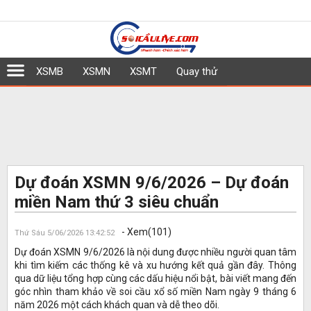
XSMB
XSMN
XSMT
Quay thử
Dự đoán XSMN 9/6/2026 – Dự đoán
miền Nam thứ 3 siêu chuẩn
- Xem(101)
Thứ Sáu 5/06/2026 13:42:52
Dự đoán XSMN 9/6/2026 là nội dung được nhiều người quan tâm
khi tìm kiếm các thống kê và xu hướng kết quả gần đây. Thông
qua dữ liệu tổng hợp cùng các dấu hiệu nổi bật, bài viết mang đến
góc nhìn tham khảo về soi cầu xổ số miền Nam ngày 9 tháng 6
năm 2026 một cách khách quan và dễ theo dõi.