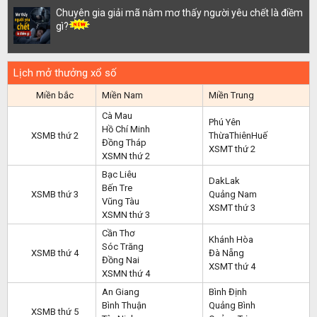
Chuyên gia giải mã nằm mơ thấy người yêu chết là điềm
gì?
Lịch mở thưởng xổ số
Miền bắc
Miền Nam
Miền Trung
Cà Mau
Phú Yên
Hồ Chí Minh
XSMB thứ 2
ThừaThiênHuế
Đồng Tháp
XSMT thứ 2
XSMN thứ 2
Bạc Liêu
DakLak
Bến Tre
XSMB thứ 3
Quảng Nam
Vũng Tàu
XSMT thứ 3
XSMN thứ 3
Cần Thơ
Khánh Hòa
Sóc Trăng
XSMB thứ 4
Đà Nẵng
Đồng Nai
XSMT thứ 4
XSMN thứ 4
An Giang
Bình Định
Bình Thuận
Quảng Bình
XSMB thứ 5