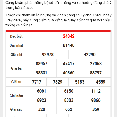
Cùng khám phá những bộ số tiềm năng và xu hướng đáng chú ý
trong bài viết sau.
Trước khi tham khảo những dự đoán đáng chú ý cho XSMB ngày
5/6/2026, hãy cùng điểm qua kết quả quay số hôm qua với nhiều
thống kê nổi bật.