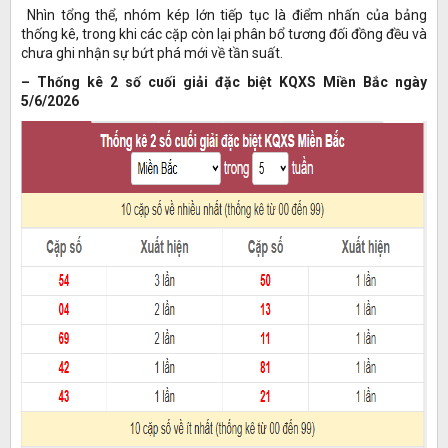
Nhìn tổng thể, nhóm kép lớn tiếp tục là điểm nhấn của bảng
thống kê, trong khi các cặp còn lại phân bổ tương đối đồng đều và
chưa ghi nhận sự bứt phá mới về tần suất.
– Thống kê 2 số cuối giải đặc biệt KQXS Miền Bắc ngày
5/6/2026