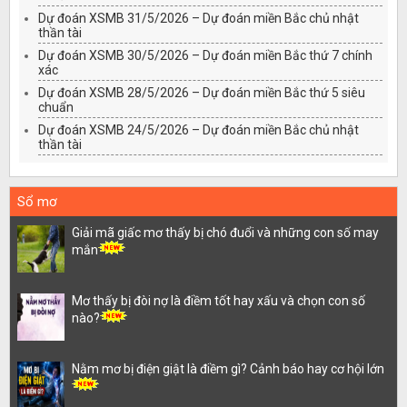
Dự đoán XSMB 31/5/2026 – Dự đoán miền Bắc chủ nhật
thần tài
Dự đoán XSMB 30/5/2026 – Dự đoán miền Bắc thứ 7 chính
xác
Dự đoán XSMB 28/5/2026 – Dự đoán miền Bắc thứ 5 siêu
chuẩn
Dự đoán XSMB 24/5/2026 – Dự đoán miền Bắc chủ nhật
thần tài
Sổ mơ
Giải mã giấc mơ thấy bị chó đuổi và những con số may
mắn
Mơ thấy bị đòi nợ là điềm tốt hay xấu và chọn con số
nào?
Nằm mơ bị điện giật là điềm gì? Cảnh báo hay cơ hội lớn