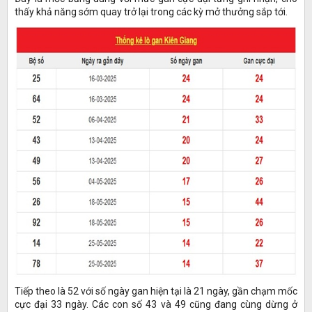
thấy khả năng sớm quay trở lại trong các kỳ mở thưởng sắp tới.
Tiếp theo là 52 với số ngày gan hiện tại là 21 ngày, gần chạm mốc
cực đại 33 ngày. Các con số 43 và 49 cũng đang cùng dừng ở