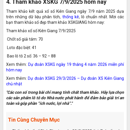
4. Tham khảo XSKG 7/9/2025 hôm nay
Tham khảo kết quả xổ số Kiên Giang ngày 7/9 năm 2025 dựa
trên những dữ liệu phân tích,
thống kê
, lô chuẩn nhất. Mời các
bạn tham khảo số đẹp tham khảo XSKGIANG hôm nay:
Tham khảo xổ số Kiên Giang 7/9/2025
Chốt số giải tám: 70
Loto đặc biệt: 41
Bao lô tô 2 số: 36 – 92 – 88
Xem thêm:
Dự đoán XSKG ngày 19 tháng 4 năm 2026 miễn phí
hôm nay
Xem thêm:
Dự đoán XSKG 29/3/2026 – Dự đoán XS Kiên Giang
chủ nhật
"Các con số trong bài chỉ mang tính chất tham khảo. Hãy lựa chọn
các sản phẩm lô tô do Nhà nước phát hành để đảm bảo giải trí an
toàn và góp phần “ích nước, lợi nhà”."
Tin Cùng Chuyên Mục