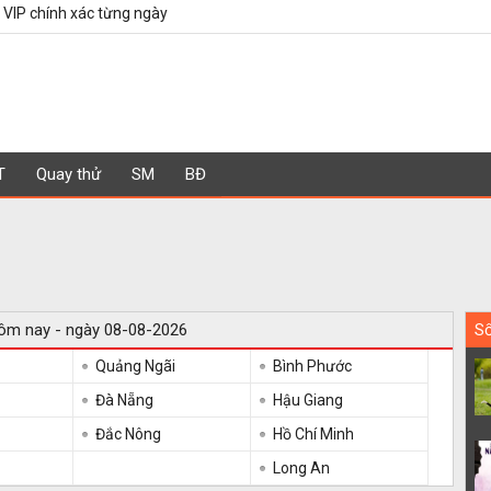
 VIP chính xác từng ngày
T
Quay thử
SM
BĐ
ôm nay - ngày 08-08-2026
S
Quảng Ngãi
Bình Phước
Đà Nẵng
Hậu Giang
Đắc Nông
Hồ Chí Minh
Long An