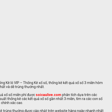
ng Kê lô VIP – Thống Kê xổ số, thống kê kết quả xổ số 3 miền hôm
hất và dễ trúng thưởng nhất.
uả xổ số miễn phí được
soicaulive.com
phân tích dựa trên các
suất thống kê các kết quả xổ số gần nhất 3 miền, tìm ra các con số
chính xác cao.
kê trúng thưởng được cập nhật trên website hàng ngày nhanh nhất