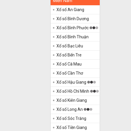
Miền Nam
Xổ số An Giang
Xổ số Bình Dương
Xổ số Bình Phước
Xổ số Bình Thuận
Xổ số Bạc Liêu
Xổ số Bến Tre
Xổ số Cà Mau
Xổ số Cần Thơ
Xổ số Hậu Giang
Xổ số Hồ Chí Minh
Xổ số Kiên Giang
Xổ số Long An
Xổ số Sóc Trăng
Xổ số Tiền Giang