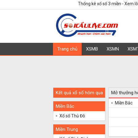
Thống kê xổ số 3 miền - Xem lô
Trang chủ
XSMB
XSMN
XSM
Kết quả xổ số hôm qua
Mở thưởng h
Miền Bắc
Miền Bắc
Xổ số Thủ Đô
Miền Trung