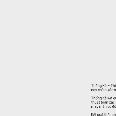
Thống Kê – Thố
nay chính xác n
Thống Kê kết q
thuật toán xác 
may mắn có độ 
Kết quả thống 