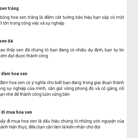
sen trắng
bông hoa sen trắng là điềm cát tường báo hiệu bạn sắp có một
t lớn trong công việc và sự nghiệp.
sen đá
o thấy sen đá chứng tỏ bạn đang có nhiều dự định, bạn tự tin
 sớm đạt được thành công
 đầm hoa sen
đầm hoa sen có ý nghĩa cho biết bạn đang trong giai đoạn thành
ong sự nghiệp của mình, cần giữ vững phong độ và cố gắng, nỗ
bạn nhé để thành công luôn vững bền.
 đi mua hoa sen
y đi mua hoa sen là dấu hiệu chứng tỏ những ước nguyện của
hành hiện thực, điều bạn cần làm là kiên nhẫn chờ đợi.