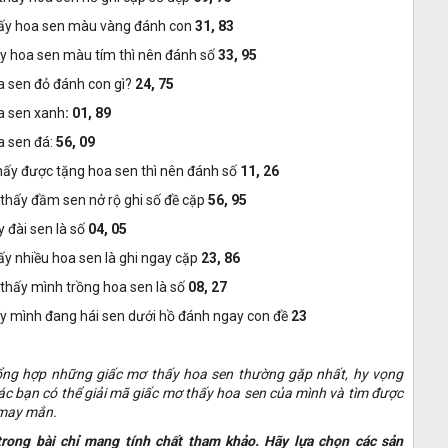
ấy hoa sen màu vàng đánh con
31, 83
y hoa sen màu tím thì nên đánh số
33, 95
a sen đỏ đánh con gì?
24, 75
a sen xanh
: 01, 89
a sen đá:
56, 09
hấy được tặng hoa sen thì nên đánh số
11, 26
hấy đầm sen nở rộ ghi số đề cặp
56, 95
 đài sen là số
04, 05
y nhiều hoa sen là ghi ngay cặp
23, 86
hấy mình trồng hoa sen là số
08, 27
y mình đang hái sen dưới hồ đánh ngay con đề
23
tổng hợp những giấc mơ thấy hoa sen thường gặp nhất, hy vọng
các bạn có thể giải mã giấc mơ thấy hoa sen của mình và tìm được
 may mắn.
trong bài chỉ mang tính chất tham khảo. Hãy lựa chọn các sản