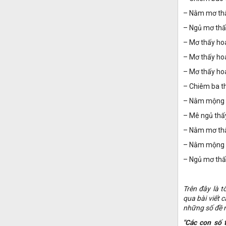
– Nằm mơ th
– Ngủ mơ thấ
– Mơ thấy ho
– Mơ thấy ho
– Mơ thấy ho
– Chiêm ba t
– Nằm mộng t
– Mê ngủ thấy
– Nằm mơ thấ
– Nằm mộng t
– Ngủ mơ thấ
Trên đây là 
qua bài viết 
những số đề
"Các con số 