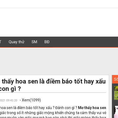
T
Quay thử
SM
BĐ
S
thấy hoa sen là điềm báo tốt hay xấu
con gì ?
- Xem(1099)
021 09:45:20
oa sen là điềm báo tốt hay xấu ? Đánh con gì ?
Mơ thấy hoa sen
giấc trong số ít những giấc mộng khiến chúng ta cảm thấy vui vẻ
Trong muôn vàn giấc mơ mà bạn gặp phải thì giấc mộng thấy hoa