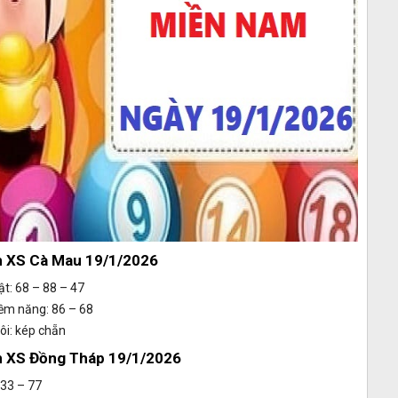
 XS Cà Mau 19/1/2026
ật: 68 – 88 – 47
ềm năng: 86 – 68
ôi: kép chẵn
 XS Đồng Tháp 19/1/2026
 33 – 77