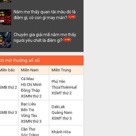
Nằm mơ thấy quan tài màu đỏ là
điềm gì, có con gì may mắn?
Chuyên gia giải mã nằm mơ thấy
người yêu chết là điềm gì?
ch mở thưởng xổ số
Miền bắc
Miền Nam
Miền Trung
Cà Mau
Phú Yên
Hồ Chí Minh
SMB thứ 2
ThừaThiênHuế
Đồng Tháp
XSMT thứ 2
XSMN thứ 2
Bạc Liêu
DakLak
Bến Tre
SMB thứ 3
Quảng Nam
Vũng Tàu
XSMT thứ 3
XSMN thứ 3
Cần Thơ
Khánh Hòa
Sóc Trăng