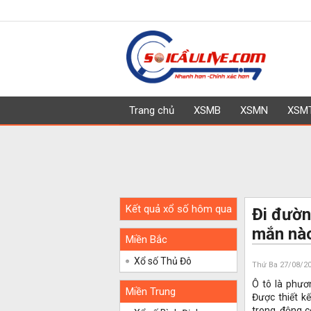
Trang chủ
XSMB
XSMN
XSM
Kết quả xổ số hôm qua
Đi đườn
mắn nà
Miền Bắc
Xổ số Thủ Đô
Thứ Ba 27/08/20
Ô tô là phươ
Miền Trung
Được thiết k
trong, động c