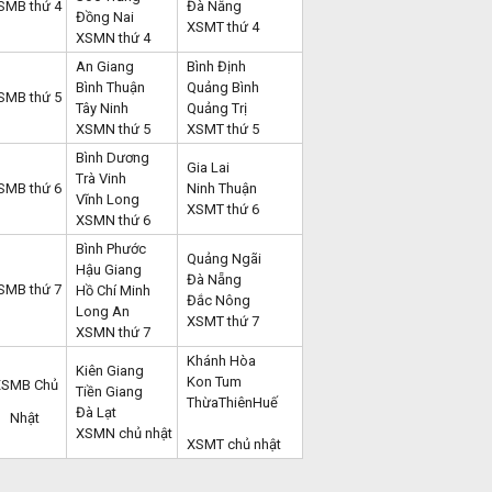
SMB thứ 4
Đà Nẵng
Đồng Nai
XSMT thứ 4
XSMN thứ 4
An Giang
Bình Định
Bình Thuận
Quảng Bình
SMB thứ 5
Tây Ninh
Quảng Trị
XSMN thứ 5
XSMT thứ 5
Bình Dương
Gia Lai
Trà Vinh
SMB thứ 6
Ninh Thuận
Vĩnh Long
XSMT thứ 6
XSMN thứ 6
Bình Phước
Quảng Ngãi
Hậu Giang
Đà Nẵng
SMB thứ 7
Hồ Chí Minh
Đắc Nông
Long An
XSMT thứ 7
XSMN thứ 7
Khánh Hòa
Kiên Giang
Kon Tum
SMB Chủ
Tiền Giang
ThừaThiênHuế
Đà Lạt
Nhật
XSMN chủ nhật
XSMT chủ nhật