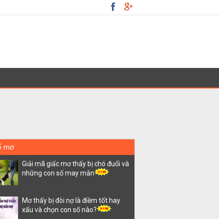
ổ mơ
Giải mã giấc mơ thấy bị chó đuổi và
những con số may mắn
Mơ thấy bị đòi nợ là điềm tốt hay
xấu và chọn con số nào?