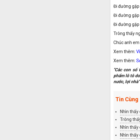
Đi đường gặp 
Đi đường gặp 
Đi đường gặp 
Trông thấy ng
Chúc anh em 
Xem thêm:
V
Xem thêm:
S
"Các con số 
phẩm lô tô do
nước, lợi nhà”
Tin Cùng
Nhìn thấy
Trông thấy
Nhìn thấy
Nhìn thấy 