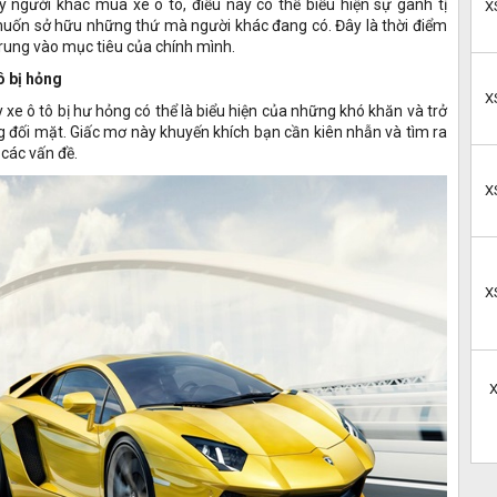
y người khác mua xe ô tô, điều này có thể biểu hiện sự ganh tị
X
ốn sở hữu những thứ mà người khác đang có. Đây là thời điểm
rung vào mục tiêu của chính mình.
ô bị hỏng
X
 xe ô tô bị hư hỏng có thể là biểu hiện của những khó khăn và trở
 đối mặt. Giấc mơ này khuyến khích bạn cần kiên nhẫn và tìm ra
 các vấn đề.
X
X
X