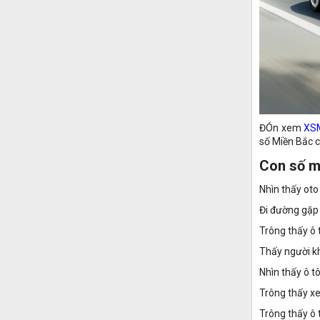
ĐÓn xem
XS
số Miền Bắc c
Con số ma
Nhìn thấy oto 
Đi đường gặp 
Trông thấy ô 
Thấy người k
Nhìn thấy ô tô
Trông thấy xe
Trông thấy ô