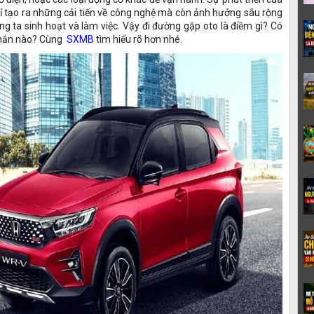
ỉ tạo ra những cải tiến về công nghệ mà còn ảnh hưởng sâu rộng
g ta sinh hoạt và làm việc. Vậy đi đường gặp oto là điềm gì? Có
mắn nào? Cùng
SXMB
tìm hiểu rõ hơn nhé.