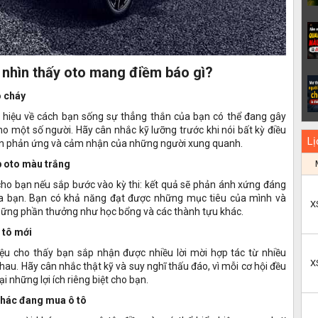
 nhìn thấy oto mang điềm báo gì?
o cháy
hiệu về cách bạn sống sự thẳng thắn của bạn có thể đang gây
o một số người. Hãy cân nhắc kỹ lưỡng trước khi nói bất kỳ điều
Lị
đến phản ứng và cảm nhận của những người xung quanh.
 oto màu trắng
cho bạn nếu sắp bước vào kỳ thi: kết quả sẽ phản ánh xứng đáng
ủa bạn. Bạn có khả năng đạt được những mục tiêu của mình và
X
ững phần thưởng như học bổng và các thành tựu khác.
 tô mới
iệu cho thấy bạn sắp nhận được nhiều lời mời hợp tác từ nhiều
X
au. Hãy cân nhắc thật kỹ và suy nghĩ thấu đáo, vì mỗi cơ hội đều
i những lợi ích riêng biệt cho bạn.
khác đang mua ô tô